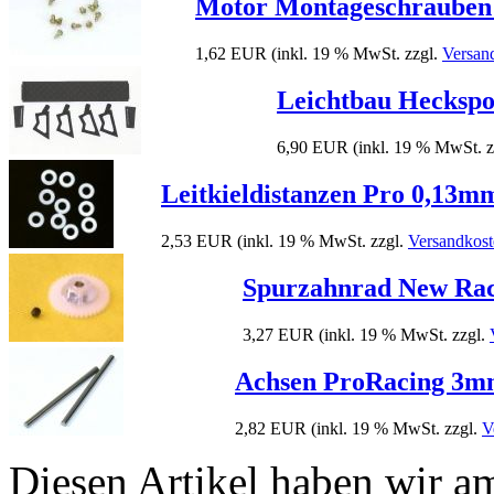
Motor Montageschrauben s
1,62 EUR
(inkl. 19 % MwSt. zzgl.
Versan
Leichtbau Heckspo
6,90 EUR
(inkl. 19 % MwSt. 
Leitkieldistanzen Pro 0,13
2,53 EUR
(inkl. 19 % MwSt. zzgl.
Versandkost
Spurzahnrad New Ra
3,27 EUR
(inkl. 19 % MwSt. zzgl.
Achsen ProRacing 3m
2,82 EUR
(inkl. 19 % MwSt. zzgl.
V
Diesen Artikel haben wir 