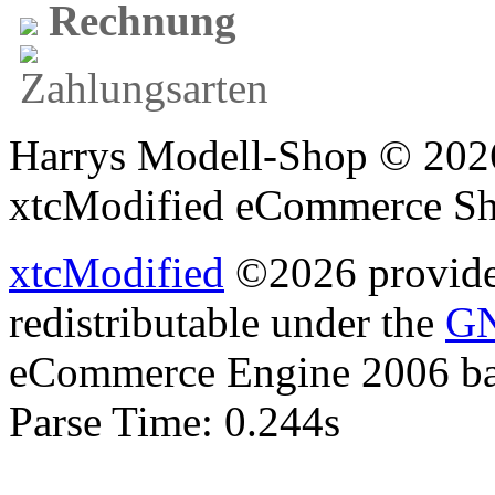
Rechnung
Harrys Modell-Shop © 2026
xtcModified eCommerce Sh
xtcModified
©2026 provides
redistributable under the
GN
eCommerce Engine 2006 b
Parse Time: 0.244s