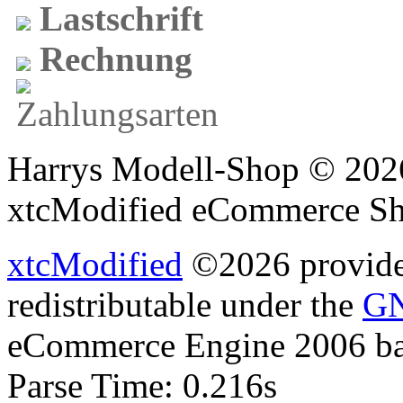
Lastschrift
Rechnung
Harrys Modell-Shop © 2026
xtcModified eCommerce Sh
xtcModified
©2026 provides
redistributable under the
GN
eCommerce Engine 2006 b
Parse Time: 0.216s