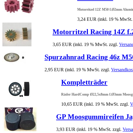
Motorritzel 12Z M50 f.Ø2mm Alumi
3,24 EUR
(inkl. 19 % MwSt.
Motorritzel Racing 14Z 
3,65 EUR
(inkl. 19 % MwSt. zzgl.
Versan
Spurzahnrad Racing 46z M50
2,95 EUR
(inkl. 19 % MwSt. zzgl.
Versandkos
Kompletträder
Räder HardComp Ø22,5x8mm f.Ø3mm Moosgu
10,65 EUR
(inkl. 19 % MwSt. zzgl.
V
GP Moosgummireifen Ja
3,93 EUR
(inkl. 19 % MwSt. zzgl.
Vers