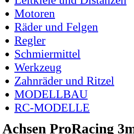
Motoren
Räder und Felgen
Regler
Schmiermittel
Werkzeug
Zahnräder und Ritzel
MODELLBAU
RC-MODELLE
Achsen ProRacing 3