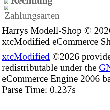
Rechnung
Harrys Modell-Shop © 2026
xtcModified eCommerce Sh
xtcModified
©2026 provides
redistributable under the
GN
eCommerce Engine 2006 b
Parse Time: 0.237s