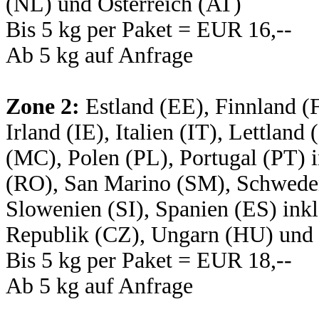
(NL) und Österreich (AT)
Bis 5 kg per Paket = EUR 16,--
Ab 5 kg auf Anfrage
Zone 2:
Estland (EE), Finnland (F
Irland (IE), Italien (IT), Lettla
(MC), Polen (PL), Portugal (PT) 
(RO), San Marino (SM), Schweden
Slowenien (SI), Spanien (ES) ink
Republik (CZ), Ungarn (HU) und
Bis 5 kg per Paket = EUR 18,--
Ab 5 kg auf Anfrage