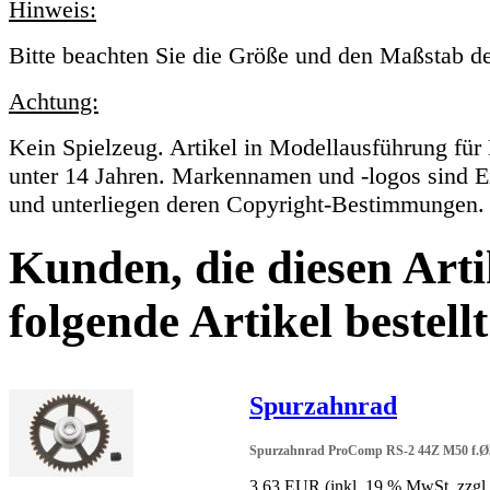
Hinweis:
Bitte beachten Sie die Größe und den Maßstab de
Achtung:
Kein Spielzeug. Artikel in Modellausführung für
unter 14 Jahren. Markennamen und -logos sind E
und unterliegen deren Copyright-Bestimmungen.
Kunden, die diesen Arti
folgende Artikel bestellt
Spurzahnrad
Spurzahnrad ProComp RS-2 44Z M50 f.Ø3
3,63 EUR
(inkl. 19 % MwSt. zzgl