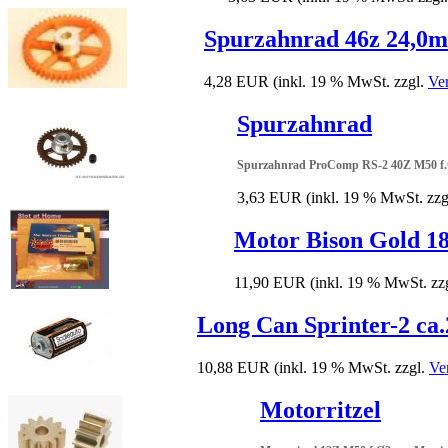
Spurzahnrad 46z 24,0
4,28 EUR
(inkl. 19 % MwSt. zzgl.
Ve
Spurzahnrad
Spurzahnrad ProComp RS-2 40Z M50 f.
3,63 EUR
(inkl. 19 % MwSt. zzg
Motor Bison Gold 1
11,90 EUR
(inkl. 19 % MwSt. zz
Long Can Sprinter-2 ca
10,88 EUR
(inkl. 19 % MwSt. zzgl.
Ve
Motorritzel