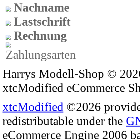
Nachname
Lastschrift
Rechnung
Harrys Modell-Shop © 2026
xtcModified eCommerce Sh
xtcModified
©2026 provides
redistributable under the
GN
eCommerce Engine 2006 b