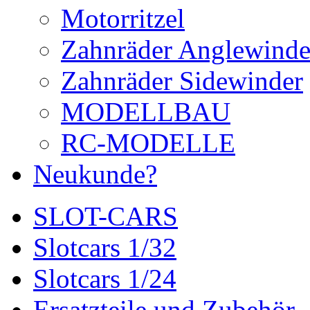
Motorritzel
Zahnräder Anglewinde
Zahnräder Sidewinder
MODELLBAU
RC-MODELLE
Neukunde?
SLOT-CARS
Slotcars 1/32
Slotcars 1/24
Ersatzteile und Zubehör