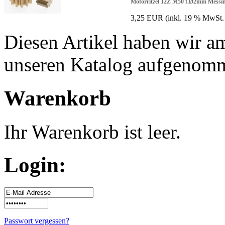
Motorritzel 12Z M50 f.Ø2mm Messin
3,25 EUR
(inkl. 19 % MwSt.
Diesen Artikel haben wir am
unseren Katalog aufgenom
Warenkorb
Ihr Warenkorb ist leer.
Login:
Passwort vergessen?