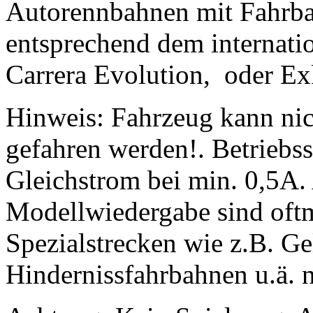
Autorennbahnen mit Fahrba
entsprechend dem internatio
Carrera Evolution, oder Exk
Hinweis: Fahrzeug kann nic
gefahren werden!. Betriebs
Gleichstrom bei min. 0,5A.
Modellwiedergabe sind oftm
Spezialstrecken wie z.B. G
Hindernissfahrbahnen u.ä. n