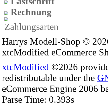
Lastschrift
Rechnung
Harrys Modell-Shop © 2026
xtcModified eCommerce Sh
xtcModified
©2026 provides
redistributable under the
GN
eCommerce Engine 2006 b
Parse Time: 0.393s