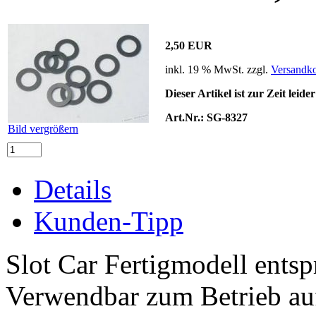
2,50 EUR
inkl. 19 % MwSt. zzgl.
Versandko
Dieser Artikel ist zur Zeit leide
Art.Nr.:
SG-8327
Bild vergrößern
Details
Kunden-Tipp
Slot Car Fertigmodell ents
Verwendbar zum Betrieb auf