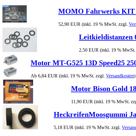
MOMO Fahrwerks KIT
52,90 EUR
(inkl. 19 % MwSt. zzgl.
Ver
Leitkieldistanzen
2,50 EUR
(inkl. 19 % MwSt.
Motor MT-G525 13D Speed25 25
Ab 6,84 EUR
(inkl. 19 % MwSt. zzgl.
Versandkosten
)
Motor Bison Gold 1
11,90 EUR
(inkl. 19 % MwSt. zz
HeckreifenMoosgummi Ja
5,18 EUR
(inkl. 19 % MwSt. zzgl.
Versan