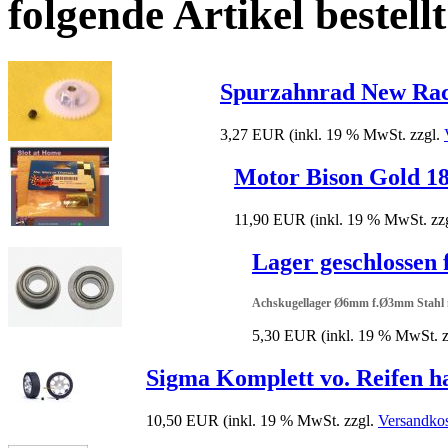
folgende Artikel bestellt
Spurzahnrad New Ra
3,27 EUR
(inkl. 19 % MwSt. zzgl.
Motor Bison Gold 1
11,90 EUR
(inkl. 19 % MwSt. zz
Lager geschlossen
Achskugellager Ø6mm f.Ø3mm Stahl
5,30 EUR
(inkl. 19 % MwSt. 
Sigma Komplett vo. Reifen 
10,50 EUR
(inkl. 19 % MwSt. zzgl.
Versandko