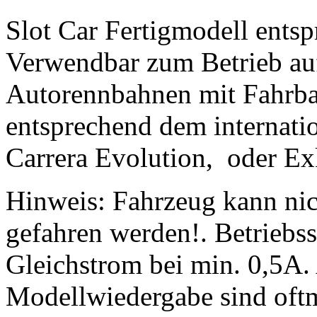
Slot Car Fertigmodell ents
Verwendbar zum Betrieb auf
Autorennbahnen mit Fahrba
entsprechend dem internatio
Carrera Evolution, oder Exk
Hinweis: Fahrzeug kann nic
gefahren werden!. Betriebs
Gleichstrom bei min. 0,5A.
Modellwiedergabe sind oftm