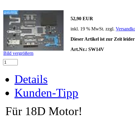
52,90 EUR
inkl. 19 % MwSt. zzgl.
Versandko
Dieser Artikel ist zur Zeit leide
Art.Nr.:
SW14V
Bild vergrößern
Details
Kunden-Tipp
Für 18D Motor!