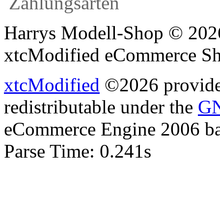
Harrys Modell-Shop © 2026
xtcModified eCommerce Sh
xtcModified
©2026 provides
redistributable under the
GN
eCommerce Engine 2006 b
Parse Time: 0.241s