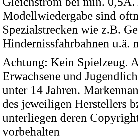
Gleichstrom bei min. 0,5A.
Modellwiedergabe sind oftm
Spezialstrecken wie z.B. G
Hindernissfahrbahnen u.ä. n
Achtung: Kein Spielzeug. A
Erwachsene und Jugendliche
unter 14 Jahren. Markenna
des jeweiligen Herstellers
unterliegen deren Copyrig
vorbehalten