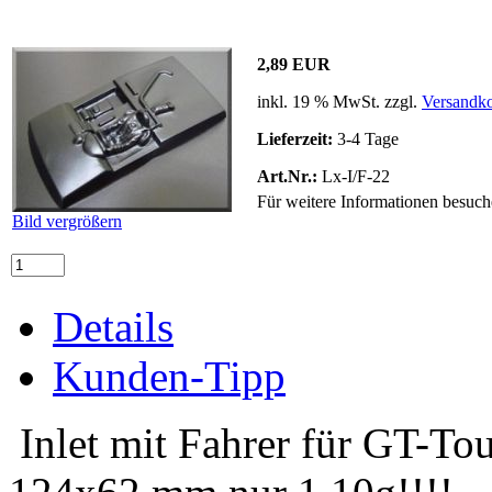
2,89 EUR
inkl. 19 % MwSt. zzgl.
Versandko
Lieferzeit:
3-4 Tage
Art.Nr.:
Lx-I/F-22
Für weitere Informationen besuche
Bild vergrößern
Details
Kunden-Tipp
Inlet mit Fahrer für GT-T