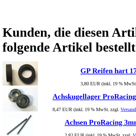
Kunden, die diesen Arti
folgende Artikel bestellt
GP Reifen hart 
3,80 EUR
(inkl. 19 % MwSt
Achskugellager ProRacin
8,47 EUR
(inkl. 19 % MwSt. zzgl.
Versand
Achsen ProRacing 3m
2,82 EUR
(inkl. 19 % MwSt. zzgl.
V