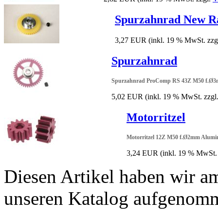
Spurzahnrad New R
3,27 EUR
(inkl. 19 % MwSt. zzg
Spurzahnrad
Spurzahnrad ProComp RS 43Z M50 f.Ø3m
5,02 EUR
(inkl. 19 % MwSt. zzgl
Motorritzel
Motorritzel 12Z M50 f.Ø2mm Alumi
3,24 EUR
(inkl. 19 % MwSt.
Diesen Artikel haben wir a
unseren Katalog aufgenom