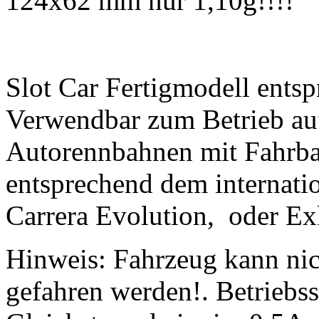
124x62 mm nur 1,10g!!!!
Slot Car Fertigmodell ents
Verwendbar zum Betrieb auf
Autorennbahnen mit Fahrba
entsprechend dem internatio
Carrera Evolution, oder Exk
Hinweis: Fahrzeug kann nic
gefahren werden!. Betriebs